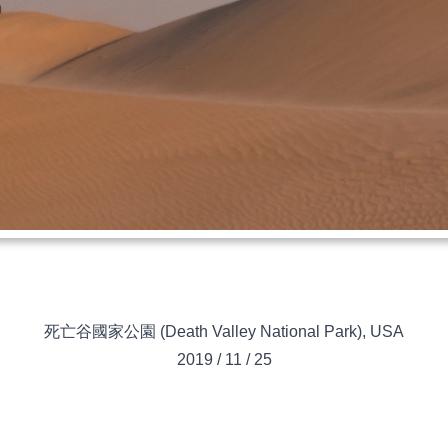
死亡谷國家公園 (Death Valley National Park)
,
USA
2019
/
11
/
25